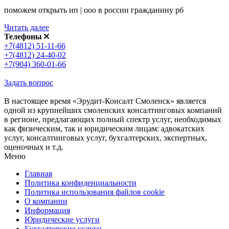
поможем открыть ип | ооо в россии гражданину рб
Читать далее
Телефоны
+7(4812) 51-11-66
+7(4812) 24-40-02
+7(904) 360-01-66
Задать вопрос
В настоящее время «Эрудит-Консалт Смоленск» является
одной из крупнейших смоленских консалтинговых компаний
в регионе, предлагающих полный спектр услуг, необходимых
как физическим, так и юридическим лицам: адвокатских
услуг, консалтинговых услуг, бухгалтерских, экспертных,
оценочных и т.д.
Меню
Главная
Политика конфиденциальности
Политика использования файлов cookie
О компании
Информация
Юридические услуги
Бухгалтерские услуги