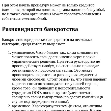
При этом начать процедуру может не только кредитор
(компания, которой вы должны, органы налоговой службы),
но и также сама организация может требовать объявления
себя неплатежеспособной.
Разновидности банкротства
Банкротство юридических лиц делится на несколько
категорий, среди которых выделяют:
умышленное. Часто бывает так, когда компания не
может погасить свои долги именно через плохие
управленческие решения. При этом руководство не
просто действует наобум, но специально приводит
организацию к подобной ситуации. Это может
происходить посредством расхищения имущества
любыми способами. Стоит отметить, что такой вариант
карается согласно законодательству нашей страны,
кроме того, он приводит к несостоятельности
учредителя ООО, поскольку тот будет отвечать
солидарно своим имуществом по долгах компании (в
случае подтверждения его вины);
временное. Характеризуется тем фактом, что активы
компании начинают превышать его пассивы. Кроме