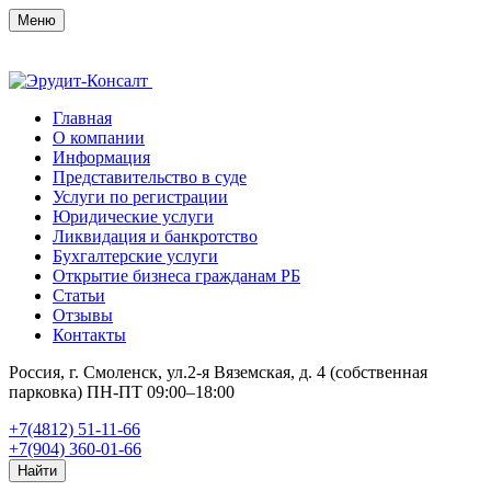
Меню
Главная
О компании
Информация
Представительство в суде
Услуги по регистрации
Юридические услуги
Ликвидация и банкротство
Бухгалтерские услуги
Открытие бизнеса гражданам РБ
Статьи
Отзывы
Контакты
Россия, г. Смоленск, ул.2-я Вяземская, д. 4 (собственная
парковка)
ПН-ПТ 09:00–18:00
+7(4812) 51-11-66
+7(904) 360-01-66
Найти