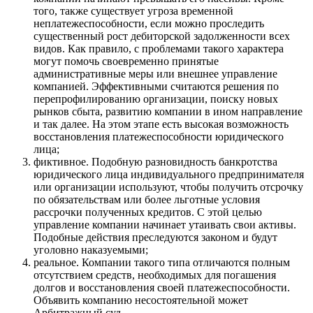
того, также существует угроза временной
неплатежеспособности, если можно проследить
существенный рост дебиторской задолженности всех
видов. Как правило, с проблемами такого характера
могут помочь своевременно принятые
административные меры или внешнее управление
компанией. Эффективными считаются решения по
перепрофилированию организации, поиску новых
рынков сбыта, развитию компании в ином направление
и так далее. На этом этапе есть высокая возможность
восстановления платежеспособности юридического
лица;
фиктивное. Подобную разновидность банкротства
юридического лица индивидуального предпринимателя
или организации используют, чтобы получить отсрочку
по обязательствам или более льготные условия
рассрочки полученных кредитов. С этой целью
управление компании начинает утаивать свои активы.
Подобные действия преследуются законом и будут
уголовно наказуемыми;
реальное. Компании такого типа отличаются полным
отсутствием средств, необходимых для погашения
долгов и восстановления своей платежеспособности.
Объявить компанию несостоятельной может
Арбитражный суд.