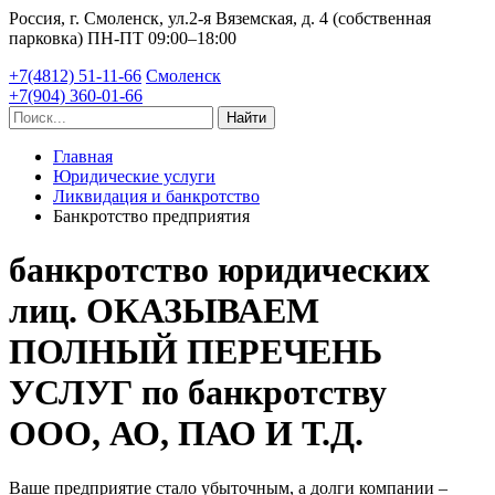
Россия, г. Смоленск, ул.2-я Вяземская, д. 4 (собственная
парковка)
ПН-ПТ 09:00–18:00
+7(4812) 51-11-66
Смоленск
+7(904) 360-01-66
Найти
Главная
Юридические услуги
Ликвидация и банкротство
Банкротство предприятия
банкротство юридических
лиц. ОКАЗЫВАЕМ
ПОЛНЫЙ ПЕРЕЧЕНЬ
УСЛУГ по банкротству
ООО, АО, ПАО И Т.Д.
Ваше предприятие стало убыточным, а долги компании –