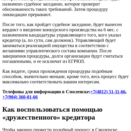
назначено судебное заседание, которое проверит
обоснованность таких требований. Затем процедуру
ликвидации прерывают.
После того, как пройдет судебное заседание, будет вынесен
вердикт о введение конкурсного производства на 6 мес. с
назначением кандидатуры управляющего того, кого указал
кредитор (а, по сути, сам должник). Управляющий будет
заниматься реализацией имущества в соответствии с
желаниями управленческого состава компании. После
завершения процедуры, долги организации будут считаться
погашенными, и ее исключат из ЕГРЮЛ.
Как видите, сроки прохождения процедуры подобным
способом, значительно меньше, кроме того, весь процесс будет
максимально соответствовать вашим интересам.
Телефоны для информации в Смоленске:
+7(4812) 51-11-66
,
+7(904) 360-01-66
Как воспользоваться помощью
«дружественного» кредитора
Чтобы законно провести подобный процесс в Смоленске,