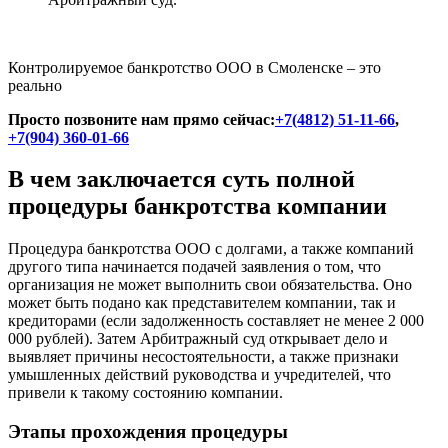
Контролируемое банкротство ООО в Смоленске – это
реально
Просто позвоните нам прямо сейчас:
+7(4812) 51-11-66
,
+7(904) 360-01-66
В чем заключается суть полной
процедуры банкротства компании
Процедура банкротства ООО с долгами, а также компаний
другого типа начинается подачей заявления о том, что
организация не может выполнить свои обязательства. Оно
может быть подано как представителем компании, так и
кредиторами (если задолженность составляет не менее 2 000
000 рублей). Затем Арбитражный суд открывает дело и
выявляет причины несостоятельности, а также признаки
умышленных действий руководства и учредителей, что
привели к такому состоянию компании.
Этапы прохождения процедуры