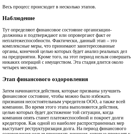
Весь процесс происходит в несколько этапов.
Наблюдение
Тут определяют финансовое состояние организации-
должника и подтверждают или опровергают факт ее
неплатежеспособности. Фактически, данный этап – это
комплексные меры, что принимают заинтересованные
органы, конечной целью которых будет анализ реальных дел
на предприятии. Кроме того, на этот период нельзя совершать
никаких операций с имуществом. Эта стадия длится около
четырех месяцев.
Этап финансового оздоровления
Затем начинаются действия, которые призваны улучшить
финансовое состояние, чтобы можно было избежать
признания несостоятельным учредителя ООО, а также всей
компании. Во время этого этапа выполняются действия,
целью которых будет достижение той ситуации, когда
компания опять станет платежеспособной и покроет долги
кредиторов. Как одной из наиболее распространенных мер
выступает реструктуризация долга. На период финансового
оздоровления нельзя принимать решения, которые приводят к