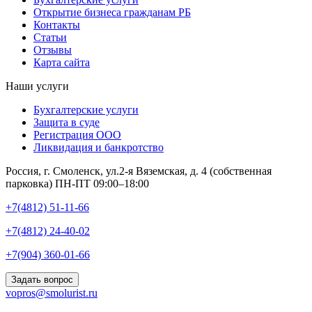
Открытие бизнеса гражданам РБ
Контакты
Статьи
Отзывы
Карта сайта
Наши услуги
Бухгалтерские услуги
Защита в суде
Регистрация ООО
Ликвидация и банкротство
Россия, г. Смоленск, ул.2-я Вяземская, д. 4 (собственная
парковка)
ПН-ПТ 09:00–18:00
+7(4812) 51-11-66
+7(4812) 24-40-02
+7(904) 360-01-66
Задать вопрос
vopros@smolurist.ru